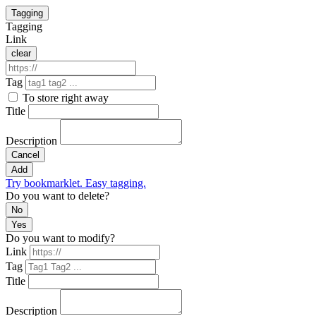
Tagging
Tagging
Link
clear
Tag
To store right away
Title
Description
Cancel
Add
Try bookmarklet. Easy tagging.
Do you want to delete?
No
Yes
Do you want to modify?
Link
Tag
Title
Description