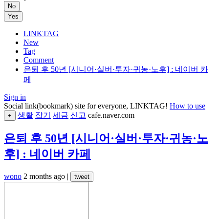
No
Yes
LINKTAG
New
Tag
Comment
은퇴 후 50년 [시니어·실버·투자·귀농·노후] : 네이버 카
페
Sign in
Social link(bookmark) site for everyone, LINKTAG!
How to use
생활
잡기
세금
신고
cafe.naver.com
+
은퇴 후 50년 [시니어·실버·투자·귀농·노
후] : 네이버 카페
wono
2 months ago
|
tweet