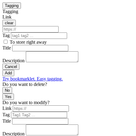
Tagging
Tagging
Link
clear
Tag
To store right away
Title
Description
Cancel
Add
Try bookmarklet. Easy tagging.
Do you want to delete?
No
Yes
Do you want to modify?
Link
Tag
Title
Description