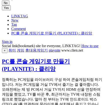
No
Yes
LINKTAG
New
Tag
Comment
PC를 콘솔 게임기로 만들기 (PLAYNITE) : 클리앙
Sign in
Social link(bookmark) site for everyone, LINKTAG!
How to use
취미
게임
휴대용게임기
playnite
www.clien.net
+
PC를 콘솔 게임기로 만들기
(PLAYNITE) : 클리앙
정확히는 PC게임을 라이브러리 구성 하여 콘솔게임처럼 하기
입니다. 저는 PC게임을 거실 TV에서 즐기는 걸 좋아합니다.
오래전에는 제 방 PC에서 거실 TV까지 HDMI 선을 연장하여
게임을 했었고, TV를 바꾼 후, 최근까지는 TV에 내장된 스팀
링크로 했었습니다. 얼마 전 부터는 TV에 안드로이드 박스
(TIVO 4K)를 연결하여 문라이트를 설치해서 즐기고 있습니