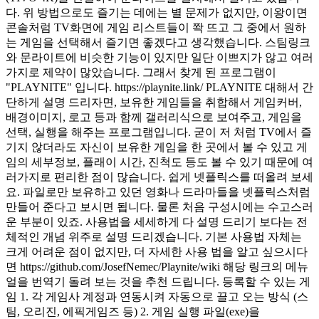
다. 위 방법으로도 즐기는 데에는 별 문제가 없지만, 이왕이면
콘솔처럼 TV화면에 게임 리스트들이 쫙 뜨고 그 중에서 원하
는 게임을 선택해서 즐기면 좋겠다고 생각했습니다. 스팀링크
와 문라이트에 비슷한 기능이 있지만 일단 이쁘지가 않고 여러
가지로 제약이 많았습니다. 그래서 찾게 된 프로그램이
"PLAYNITE" 입니다. https://playnite.link/ PLAYNITE 대해서 간
단하게 설명 드리자면, 보유한 게임들을 취합해서 게임커버,
배경이미지, 로고 등과 함께 갤러리식으로 보여주고, 게임을
선택, 실행을 해주는 프로그램입니다. 굳이 저 처럼 TV에서 즐
기지 않더라도 자신이 보유한 게임을 한 곳에서 볼 수 있고 게
임의 세부정보, 플래이 시간, 진척도 등도 볼 수 있기 때문에 여
러가지로 편리한 점이 많습니다. 쉽게 넷플릭스를 떠올려 보세
요. 파일로만 보유하고 있던 영화나 드라마들을 넷플릭스처럼
만들어 준다고 보시면 됩니다. 물론 처음 구성시에는 수고스러
운 부분이 있죠. 사용법을 세세하게 다 설명 드리기 보다는 전
체적인 개념 위주로 설명 드리겠습니다. 기본 사용법 자체는
크게 어려운 점이 없지만, 더 자세한 사용 법을 알고 싶으시다
면 https://github.com/JosefNemec/Playnite/wiki 해당 링크의 메뉴
얼을 번역기 돌려 보는 것을 추천 드립니다. 등록할 수 있는 게
임 1. 각 게임사 계정과 연동시켜 자동으로 끌고 오는 방식 (스
팀, 오리진, 에픽게임즈 등) 2. 게임 실행 파일(exe)을