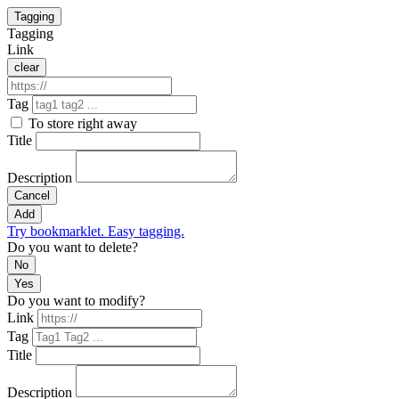
Tagging
Tagging
Link
clear
Tag
To store right away
Title
Description
Cancel
Add
Try bookmarklet. Easy tagging.
Do you want to delete?
No
Yes
Do you want to modify?
Link
Tag
Title
Description