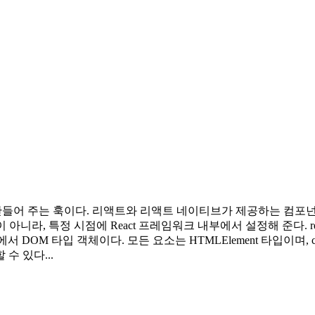
용하는 값을 만들어 주는 훅이다. 리액트와 리액트 네이티브가 제공하는 컴포
아니라, 특정 시점에 React 프레임워크 내부에서 설정해 준다. r
 타입 객체이다. 모든 요소는 HTMLElement 타입이며, click()
수 있다...