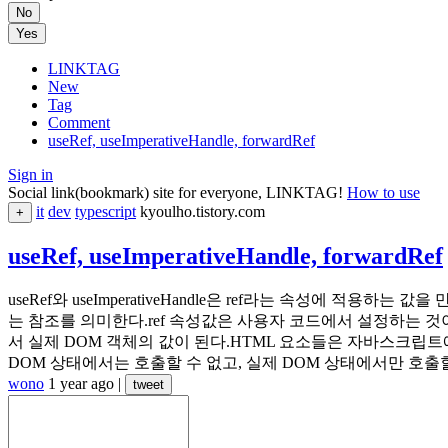
No
Yes
LINKTAG
New
Tag
Comment
useRef, useImperativeHandle, forwardRef
Sign in
Social link(bookmark) site for everyone, LINKTAG!
How to use
it
dev
typescript
kyoulho.tistory.com
+
useRef, useImperativeHandle, forwardRef
useRef와 useImperativeHandle은 ref라는 속성에 적
는 참조를 의미한다.ref 속성값은 사용자 코드에서 설정하는 것이 
서 실제 DOM 객체의 값이 된다.HTML 요소들은 자바스크립트에서 DOM
DOM 상태에서는 호출할 수 없고, 실제 DOM 상태에서만 호출할 
wono
1 year ago
|
tweet