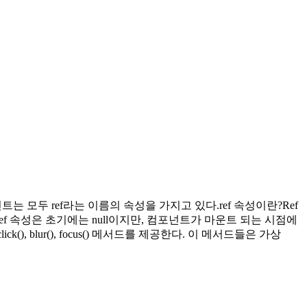
넌트는 모두 ref라는 이름의 속성을 가지고 있다.ref 속성이란?Ref
ef 속성은 초기에는 null이지만, 컴포넌트가 마운트 되는 시점에
, blur(), focus() 메서드를 제공한다. 이 메서드들은 가상