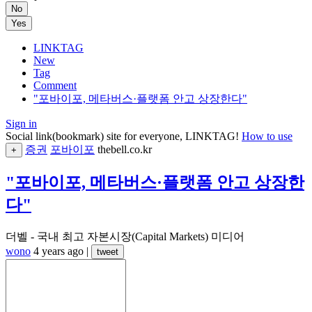
No
Yes
LINKTAG
New
Tag
Comment
"포바이포, 메타버스·플랫폼 안고 상장한다"
Sign in
Social link(bookmark) site for everyone, LINKTAG!
How to use
증권
포바이포
thebell.co.kr
+
"포바이포, 메타버스·플랫폼 안고 상장한
다"
더벨 - 국내 최고 자본시장(Capital Markets) 미디어
wono
4 years ago
|
tweet