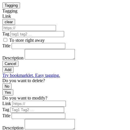
Tagging
Tagging
Link
clear
Tag
To store right away
Title
Description
Cancel
Add
Try bookmarklet. Easy tagging.
Do you want to delete?
No
Yes
Do you want to modify?
Link
Tag
Title
Description