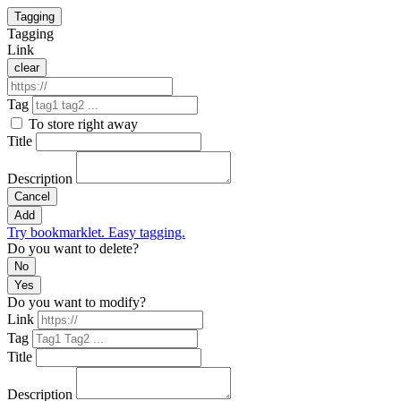
Tagging
Tagging
Link
clear
Tag
To store right away
Title
Description
Cancel
Add
Try bookmarklet. Easy tagging.
Do you want to delete?
No
Yes
Do you want to modify?
Link
Tag
Title
Description