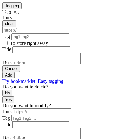
Tagging
Tagging
Link
clear
Tag
To store right away
Title
Description
Cancel
Add
Try bookmarklet. Easy tagging.
Do you want to delete?
No
Yes
Do you want to modify?
Link
Tag
Title
Description