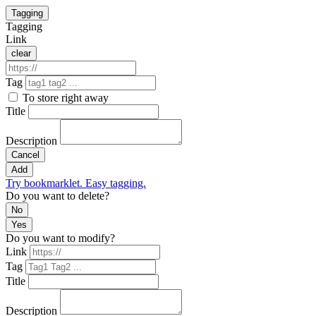
Tagging
Tagging
Link
clear
Tag
To store right away
Title
Description
Cancel
Add
Try bookmarklet. Easy tagging.
Do you want to delete?
No
Yes
Do you want to modify?
Link
Tag
Title
Description