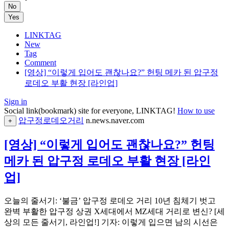
No
Yes
LINKTAG
New
Tag
Comment
[영상] “이렇게 입어도 괜찮나요?” 헌팅 메카 된 압구정
로데오 부활 현장 [라인업]
Sign in
Social link(bookmark) site for everyone, LINKTAG!
How to use
압구정로데오거리
n.news.naver.com
+
[영상] “이렇게 입어도 괜찮나요?” 헌팅
메카 된 압구정 로데오 부활 현장 [라인
업]
오늘의 줄서기: ‘불금’ 압구정 로데오 거리 10년 침체기 벗고
완벽 부활한 압구정 상권 X세대에서 MZ세대 거리로 변신? [세
상의 모든 줄서기, 라인업!] 기자: 이렇게 입으면 남의 시선은