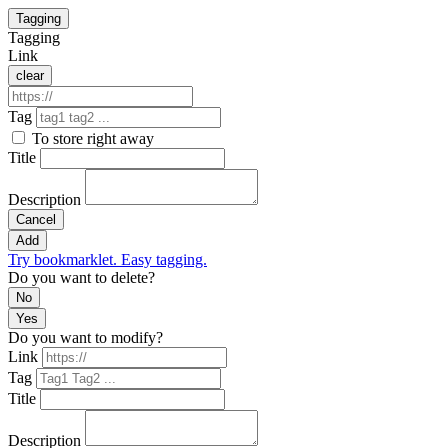
Tagging
Tagging
Link
clear
Tag
To store right away
Title
Description
Cancel
Add
Try bookmarklet. Easy tagging.
Do you want to delete?
No
Yes
Do you want to modify?
Link
Tag
Title
Description