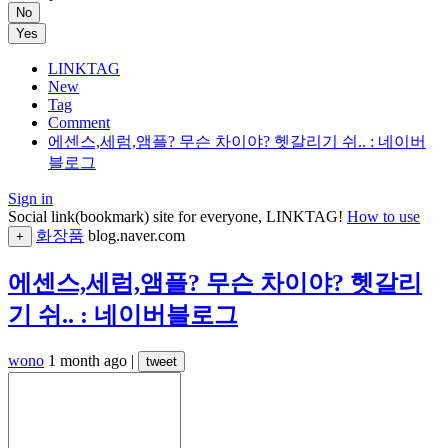
No
Yes
LINKTAG
New
Tag
Comment
에센스,세럼,앰플? 무슨 차이야? 헷갈리기 쉬.. : 네이버
블로그
Sign in
Social link(bookmark) site for everyone, LINKTAG!
How to use
화장품
blog.naver.com
+
에센스,세럼,앰플? 무슨 차이야? 헷갈리
기 쉬.. : 네이버블로그
wono
1 month ago
|
tweet