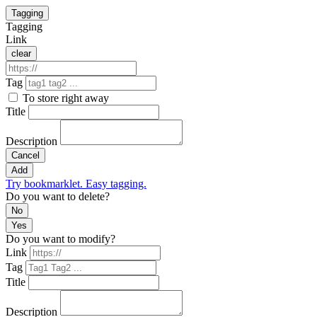
Tagging
Tagging
Link
clear
Tag
To store right away
Title
Description
Cancel
Add
Try bookmarklet. Easy tagging.
Do you want to delete?
No
Yes
Do you want to modify?
Link
Tag
Title
Description