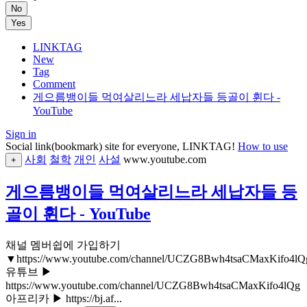
No
Yes
LINKTAG
New
Tag
Comment
게으름뱅이들 먹여살리느라 세납자들 등골이 휜다 -
YouTube
Sign in
Social link(bookmark) site for everyone, LINKTAG!
How to use
사회
철학
개인
사설
www.youtube.com
+
게으름뱅이들 먹여살리느라 세납자들 등
골이 휜다 - YouTube
채널 멤버쉽에 가입하기
▼https://www.youtube.com/channel/UCZG8Bwh4tsaCMaxKifo4lQg
유튜브 ▶
https://www.youtube.com/channel/UCZG8Bwh4tsaCMaxKifo4lQg
아프리카 ▶ https://bj.af...