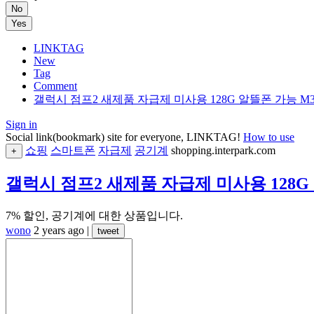
No
Yes
LINKTAG
New
Tag
Comment
갤럭시 점프2 새제품 자급제 미사용 128G 알뜰폰 가능 M3
Sign in
Social link(bookmark) site for everyone, LINKTAG!
How to use
쇼핑
스마트폰
자급제
공기계
shopping.interpark.com
+
갤럭시 점프2 새제품 자급제 미사용 128G 
7% 할인, 공기계에 대한 상품입니다.
wono
2 years ago
|
tweet