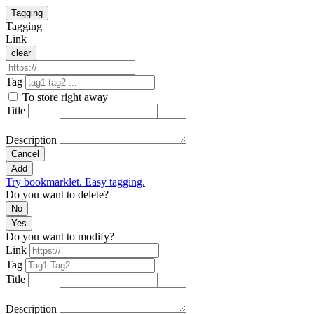
Tagging
Tagging
Link
clear
Tag
To store right away
Title
Description
Cancel
Add
Try bookmarklet. Easy tagging.
Do you want to delete?
No
Yes
Do you want to modify?
Link
Tag
Title
Description