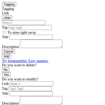
Tagging
Tagging
Link
clear
Tag
To store right away
Title
Description
Cancel
Add
Try bookmarklet. Easy tagging.
Do you want to delete?
No
Yes
Do you want to modify?
Link
Tag
Title
Description