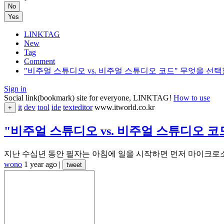
No
Yes
LINKTAG
New
Tag
Comment
"비주얼 스튜디오 vs. 비주얼 스튜디오 코드" 무엇을 선
Sign in
Social link(bookmark) site for everyone, LINKTAG!
How to use
it
dev
tool
ide
texteditor
www.itworld.co.kr
+
"비주얼 스튜디오 vs. 비주얼 스튜디오 
지난 수십년 동안 필자는 아침에 일을 시작하면 먼저 마이크로소
wono
1 year ago
|
tweet