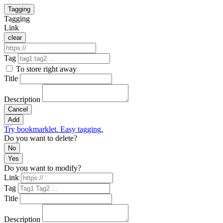
Tagging
Tagging
Link
clear
Tag
To store right away
Title
Description
Cancel
Add
Try bookmarklet. Easy tagging.
Do you want to delete?
No
Yes
Do you want to modify?
Link
Tag
Title
Description