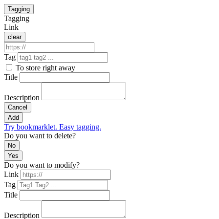
Tagging
Tagging
Link
clear
Tag
To store right away
Title
Description
Cancel
Add
Try bookmarklet. Easy tagging.
Do you want to delete?
No
Yes
Do you want to modify?
Link
Tag
Title
Description