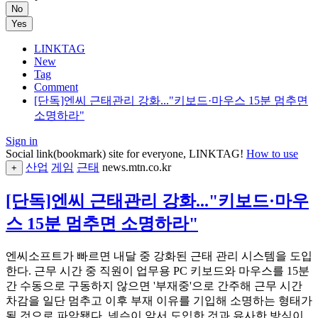
No
Yes
LINKTAG
New
Tag
Comment
[단독]엔씨 근태관리 강화..."키보드·마우스 15분 멈추면
소명하라"
Sign in
Social link(bookmark) site for everyone, LINKTAG!
How to use
산업
게임
근태
news.mtn.co.kr
+
[단독]엔씨 근태관리 강화..."키보드·마우
스 15분 멈추면 소명하라"
엔씨소프트가 빠르면 내달 중 강화된 근태 관리 시스템을 도입
한다. 근무 시간 중 직원이 업무용 PC 키보드와 마우스를 15분
간 수동으로 구동하지 않으면 '부재중'으로 간주해 근무 시간
차감을 일단 멈추고 이후 부재 이유를 기입해 소명하는 형태가
될 것으로 파악됐다. 넥슨이 앞서 도입한 것과 유사한 방식이