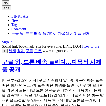
No
Yes
LINKTAG
New
Tag
Comment
구글 윙, 드론 배송 늘린다…다목적 시제품 공개
Sign in
Social link(bookmark) site for everyone, LINKTAG!
How to use
세계
경제
구글
드론
www.theguru.co.kr
+
구글 윙, 드론 배송 늘린다…다목적 시제
품 공개
[더구루=길소연 기자] 구글 지주회사 알파벳이 운영하는 드론
배송 회사 윙(wing)이 드론 배송 범위를 늘린다. 다양한 탑재령
을 가진 새로운 배달 드론 선단을 공개하면서 배송 처리 능력
을 입증한다. [유료기사코드] 19일 업계에 따르면 윙은 최근 탑
재량을 조절할 수 있는 시재품 형태의 배달 드론을 공개했다.
이날 공개된 드론은 현재 사용 중인 항공기와 동