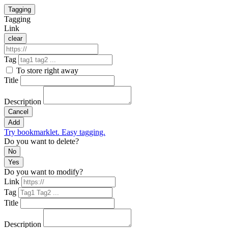
Tagging
Tagging
Link
clear
Tag
To store right away
Title
Description
Cancel
Add
Try bookmarklet. Easy tagging.
Do you want to delete?
No
Yes
Do you want to modify?
Link
Tag
Title
Description