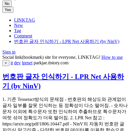
No
Yes
LINKTAG
New
Tag
Comment
번호판 글자 인식하기 - LPR Net 사용하기 (by NinV)
Sign in
Social link(bookmark) site for everyone, LINKTAG!
How to use
it
dev
lprnet
parkjae.tistory.com
+
번호판 글자 인식하기 - LPR Net 사용하
기 (by NinV)
1. 기존 Tesseract방식의 문제점 - 번호판의 해상도와 관계없이
글자 일부를 잘못 인식하는 등 정확성이 다소 떨어짐. - 숫자나
문자 이외에 특수문자 또한 인식하여 추출하므로 특수문자가
여럿 섞여 정확도가 더욱 떨어짐. 2. LPR Net 참고 :
https://arxiv.org/pdf/1806.10447.pdf - NinV의 자동차 번호판 글
자인식 알고리즘 - 다양한 번호판 데이터를 이용한 학습으로