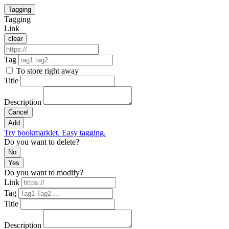
Tagging
Tagging
Link
clear
Tag
To store right away
Title
Description
Cancel
Add
Try bookmarklet. Easy tagging.
Do you want to delete?
No
Yes
Do you want to modify?
Link
Tag
Title
Description