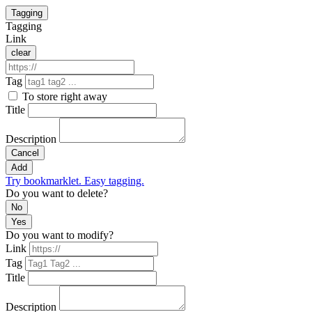
Tagging
Tagging
Link
clear
Tag
To store right away
Title
Description
Cancel
Add
Try bookmarklet. Easy tagging.
Do you want to delete?
No
Yes
Do you want to modify?
Link
Tag
Title
Description