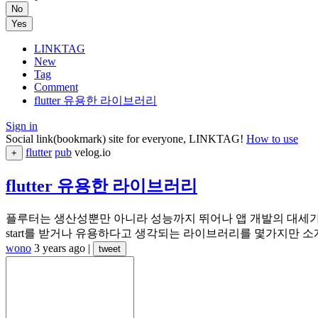
No
Yes
LINKTAG
New
Tag
Comment
flutter 유용한 라이브러리
Sign in
Social link(bookmark) site for everyone, LINKTAG!
How to use
flutter
pub
velog.io
+
flutter 유용한 라이브러리
플루터는 생산성뿐만 아니라 성능까지 뛰어나 앱 개발의 대세가(
start를 받거나 유용하다고 생각되는 라이브러리를 몇가지만 소개해
wono
3 years ago
|
tweet