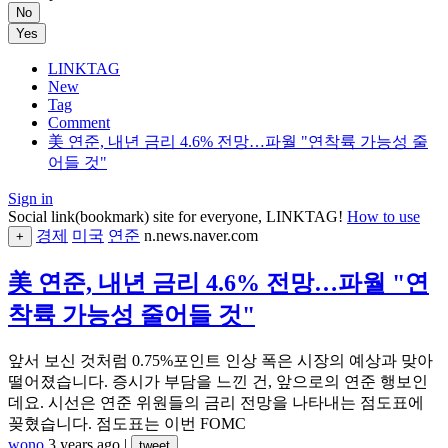
No
Yes
LINKTAG
New
Tag
Comment
美 연준, 내년 금리 4.6% 전망…파월 "연착륙 가능성 줄
어들 것"
Sign in
Social link(bookmark) site for everyone, LINKTAG!
How to use
경제
미국
연준
n.news.naver.com
+
美 연준, 내년 금리 4.6% 전망…파월 "연
착륙 가능성 줄어들 것"
앞서 보신 것처럼 0.75%포인트 인상 폭은 시장의 예상과 맞아
떨어졌습니다. 증시가 부담을 느낀 건, 앞으로의 연준 행보인
데요. 시선은 연준 위원들의 금리 전망을 나타내는 점도표에
꽂혔습니다. 점도표는 이번 FOMC
wono
3 years ago
|
tweet