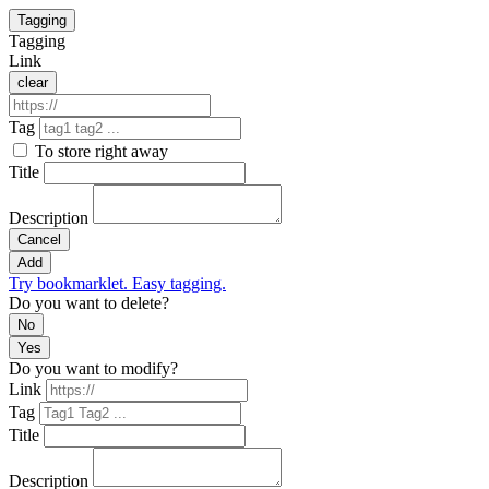
Tagging
Tagging
Link
clear
Tag
To store right away
Title
Description
Cancel
Add
Try bookmarklet. Easy tagging.
Do you want to delete?
No
Yes
Do you want to modify?
Link
Tag
Title
Description