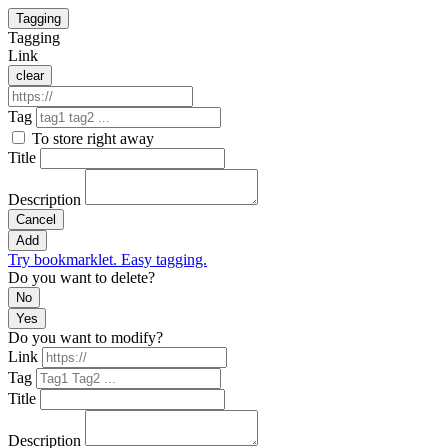
Tagging
Tagging
Link
clear
Tag
To store right away
Title
Description
Cancel
Add
Try bookmarklet. Easy tagging.
Do you want to delete?
No
Yes
Do you want to modify?
Link
Tag
Title
Description