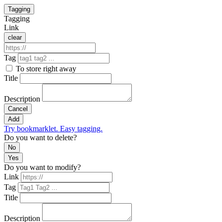
Tagging
Tagging
Link
clear
Tag
To store right away
Title
Description
Cancel
Add
Try bookmarklet. Easy tagging.
Do you want to delete?
No
Yes
Do you want to modify?
Link
Tag
Title
Description