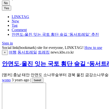
No
Yes
LINKTAG
New
Tag
Comment
안면도-울진 잇는 국토 횡단 숲길 ‘동서트레일’ 추진
Sign in
Social link(bookmark) site for everyone, LINKTAG!
How to use
여행
동서트레일
트레킹
news.kbs.co.kr
+
안면도-울진 잇는 국토 횡단 숲길 ‘동서트
[앵커] 충남 태안 안면도 소나무숲부터 경북 울진 금강소나무숲까지 
wono
3 years ago
|
tweet