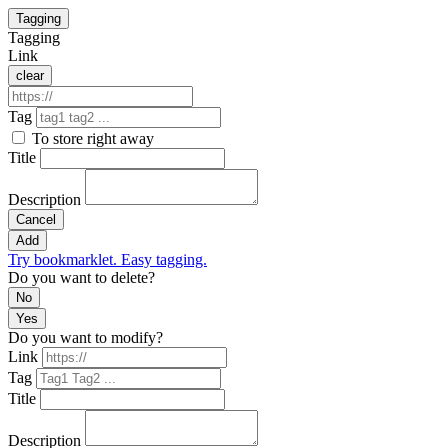
Tagging
Tagging
Link
clear
Tag
To store right away
Title
Description
Cancel
Add
Try bookmarklet. Easy tagging.
Do you want to delete?
No
Yes
Do you want to modify?
Link
Tag
Title
Description