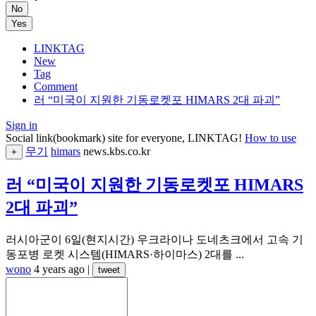
No
Yes
LINKTAG
New
Tag
Comment
러 “미국이 지원한 기동로켓포 HIMARS 2대 파괴”
Sign in
Social link(bookmark) site for everyone, LINKTAG!
How to use
무기
himars
news.kbs.co.kr
+
러 “미국이 지원한 기동로켓포 HIMARS
2대 파괴”
러시아군이 6일(현지시간) 우크라이나 도네츠크에서 고속 기
동포병 로켓 시스템(HIMARS·하이마스) 2대를 ...
wono
4 years ago
|
tweet