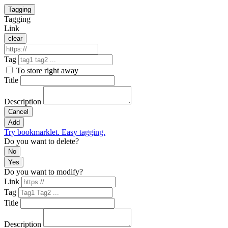
Tagging
Tagging
Link
clear
Tag
To store right away
Title
Description
Cancel
Add
Try bookmarklet. Easy tagging.
Do you want to delete?
No
Yes
Do you want to modify?
Link
Tag
Title
Description