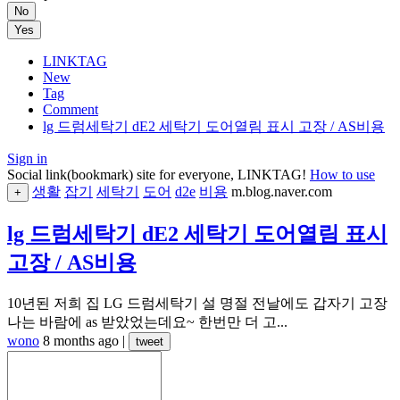
No
Yes
LINKTAG
New
Tag
Comment
lg 드럼세탁기 dE2 세탁기 도어열림 표시 고장 / AS비용
Sign in
Social link(bookmark) site for everyone, LINKTAG!
How to use
생활
잡기
세탁기
도어
d2e
비용
m.blog.naver.com
+
lg 드럼세탁기 dE2 세탁기 도어열림 표시
고장 / AS비용
10년된 저희 집 LG 드럼세탁기 설 명절 전날에도 갑자기 고장
나는 바람에 as 받았었는데요~ 한번만 더 고...
wono
8 months ago
|
tweet