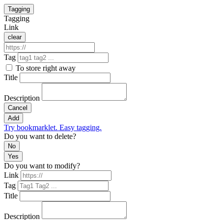
Tagging
Tagging
Link
clear
Tag
To store right away
Title
Description
Cancel
Add
Try bookmarklet. Easy tagging.
Do you want to delete?
No
Yes
Do you want to modify?
Link
Tag
Title
Description