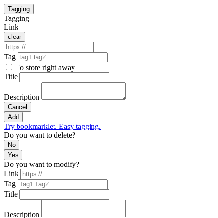
Tagging
Tagging
Link
clear
Tag
To store right away
Title
Description
Cancel
Add
Try bookmarklet. Easy tagging.
Do you want to delete?
No
Yes
Do you want to modify?
Link
Tag
Title
Description