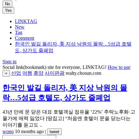
No
Yes
LINKTAG
New
Tag
Comment
한국인 발길 돌리자, 美 지상 낙원의 몰락…5성급 호텔
도, 상가도 줄폐업
Sign in
Social link(bookmark) site for everyone, LINKTAG!
How to use
산업
여행
휴양
사이판괌
realty.chosun.com
+
한국인 발길 돌리자, 美 지상 낙원의 몰
락…5성급 호텔도, 상가도 줄폐업
43년 만에 문 닫은 대표 호텔객실 점유율 ‘22%’ 추락노후화·고
물가에 매력 잃었다 [땅집고] “처음엔 호텔이 문을 닫는다는
이야기를 듣고도 ..
wono
10 months ago
|
tweet