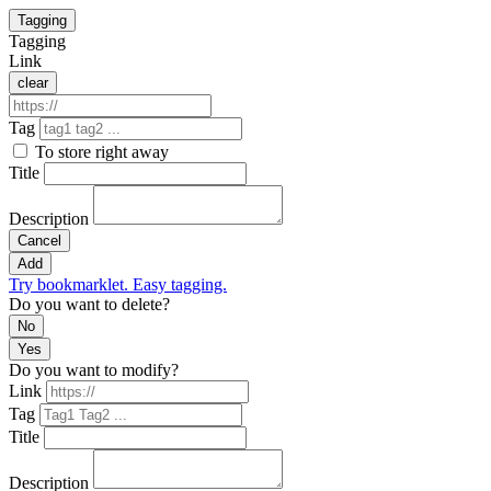
Tagging
Tagging
Link
clear
Tag
To store right away
Title
Description
Cancel
Add
Try bookmarklet. Easy tagging.
Do you want to delete?
No
Yes
Do you want to modify?
Link
Tag
Title
Description