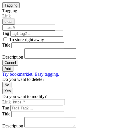
Tagging
Tagging
Link
clear
Tag
To store right away
Title
Description
Cancel
Add
Try bookmarklet. Easy tagging.
Do you want to delete?
No
Yes
Do you want to modify?
Link
Tag
Title
Description