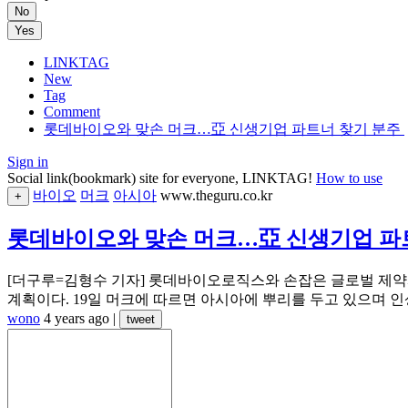
No
Yes
LINKTAG
New
Tag
Comment
롯데바이오와 맞손 머크…亞 신생기업 파트너 찾기 분주
Sign in
Social link(bookmark) site for everyone, LINKTAG!
How to use
바이오
머크
아시아
www.theguru.co.kr
+
롯데바이오와 맞손 머크…亞 신생기업 파
[더구루=김형수 기자] 롯데바이오로직스와 손잡은 글로벌 제약
계획이다. 19일 머크에 따르면 아시아에 뿌리를 두고 있으며 인
wono
4 years ago
|
tweet