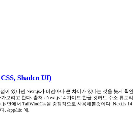
CSS, Shadcn UI)
친점이 있다면 Next.js가 버전마다 큰 차이가 있다는 것을 늦게 확
고 한다. 출처 : Next.js 14 가이드 한글 깃허브 주소 튜토
js 안에서 TailWindCss을 중점적으로 사용해볼것이다. Next.j
p/lib: 애..