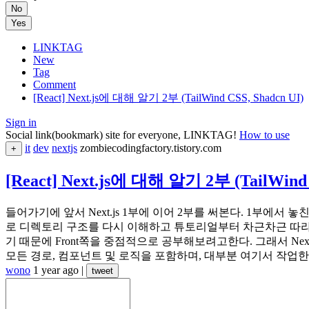
No
Yes
LINKTAG
New
Tag
Comment
[React] Next.js에 대해 알기 2부 (TailWind CSS, Shadcn UI)
Sign in
Social link(bookmark) site for everyone, LINKTAG!
How to use
it
dev
nextjs
zombiecodingfactory.tistory.com
+
[React] Next.js에 대해 알기 2부 (TailWind 
들어가기에 앞서 Next.js 1부에 이어 2부를 써본다. 1부에서 놓
로 디렉토리 구조를 다시 이해하고 튜토리얼부터 차근차근 따라가보려
기 때문에 Front쪽을 중점적으로 공부해보려고한다. 그래서 Next.
모든 경로, 컴포넌트 및 로직을 포함하며, 대부분 여기서 작업한다. /ap
wono
1 year ago
|
tweet