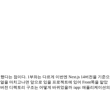
인했다는 점이다. 1부와는 다르게 이번엔 Next.js 14버전을 기준으
리얼을 마치고나면 앞으로 있을 프로젝트에 있어 Front쪽을 맡았
s 14 버전 디렉토리 구조는 어떻게 바뀌었을까 /app: 애플리케이션의