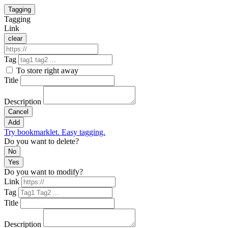
Tagging
Tagging
Link
clear
Tag
To store right away
Title
Description
Cancel
Add
Try bookmarklet. Easy tagging.
Do you want to delete?
No
Yes
Do you want to modify?
Link
Tag
Title
Description