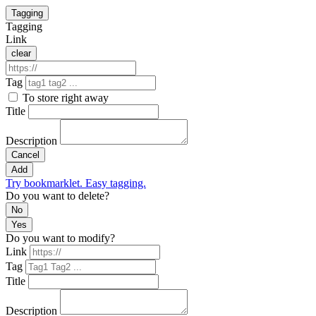
Tagging
Tagging
Link
clear
Tag
To store right away
Title
Description
Cancel
Add
Try bookmarklet. Easy tagging.
Do you want to delete?
No
Yes
Do you want to modify?
Link
Tag
Title
Description