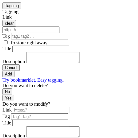
Tagging
Tagging
Link
clear
Tag
To store right away
Title
Description
Cancel
Add
Try bookmarklet. Easy tagging.
Do you want to delete?
No
Yes
Do you want to modify?
Link
Tag
Title
Description