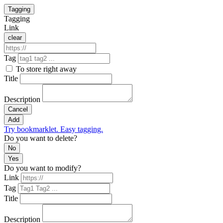
Tagging
Tagging
Link
clear
Tag
To store right away
Title
Description
Cancel
Add
Try bookmarklet. Easy tagging.
Do you want to delete?
No
Yes
Do you want to modify?
Link
Tag
Title
Description