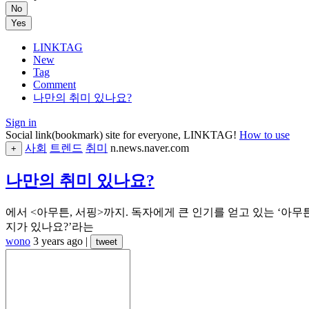
No
Yes
LINKTAG
New
Tag
Comment
나만의 취미 있나요?
Sign in
Social link(bookmark) site for everyone, LINKTAG!
How to use
사회
트렌드
취미
n.news.naver.com
+
나만의 취미 있나요?
에서 <아무튼, 서핑>까지. 독자에게 큰 인기를 얻고 있는 ‘아무
지가 있나요?’라는
wono
3 years ago
|
tweet