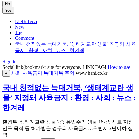
No
Yes
LINKTAG
New
Tag
Comment
국내 천적없는 늑대거북, ‘생태계교란 생물’ 지정돼 사육
금지 : 환경 : 사회 : 뉴스 : 한겨레
Sign in
Social link(bookmark) site for everyone, LINKTAG!
How to use
사회
사육금지
늑대거북
주의
www.hani.co.kr
+
국내 천적없는 늑대거북, ‘생태계교란 생
물’ 지정돼 사육금지 : 환경 : 사회 : 뉴스 :
한겨레
환경부, 생태계교란 생물 2종·유입주의 생물 162종 새로 지정
연구 목적 등 허가받은 경우외 사육금지…위반시 2년이하 징
역