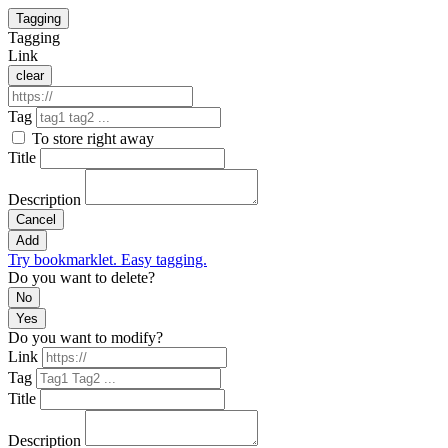
Tagging
Tagging
Link
clear
Tag
To store right away
Title
Description
Cancel
Add
Try bookmarklet. Easy tagging.
Do you want to delete?
No
Yes
Do you want to modify?
Link
Tag
Title
Description