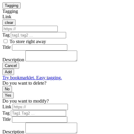
Tagging
Tagging
Link
clear
Tag
To store right away
Title
Description
Cancel
Add
Try bookmarklet. Easy tagging.
Do you want to delete?
No
Yes
Do you want to modify?
Link
Tag
Title
Description