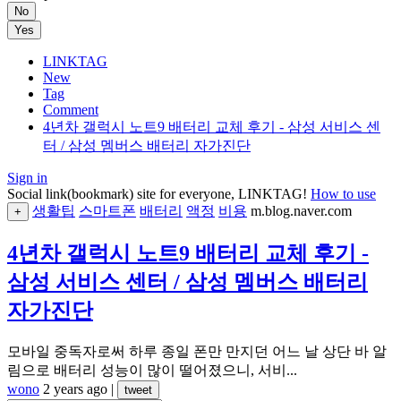
No
Yes
LINKTAG
New
Tag
Comment
4년차 갤럭시 노트9 배터리 교체 후기 - 삼성 서비스 센
터 / 삼성 멤버스 배터리 자가진단
Sign in
Social link(bookmark) site for everyone, LINKTAG!
How to use
생활팁
스마트폰
배터리
액정
비용
m.blog.naver.com
+
4년차 갤럭시 노트9 배터리 교체 후기 -
삼성 서비스 센터 / 삼성 멤버스 배터리
자가진단
모바일 중독자로써 하루 종일 폰만 만지던 어느 날 상단 바 알
림으로 배터리 성능이 많이 떨어졌으니, 서비...
wono
2 years ago
|
tweet