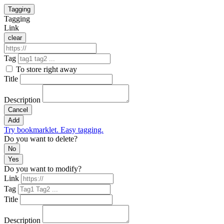
Tagging
Tagging
Link
clear
Tag
To store right away
Title
Description
Cancel
Add
Try bookmarklet. Easy tagging.
Do you want to delete?
No
Yes
Do you want to modify?
Link
Tag
Title
Description