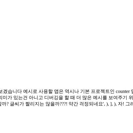
 한번 알아보겠습니다 예시로 사용할 앱은 역시나 기본 프로젝트인 cou
 있는건 아니고 디버깅을 할 때 더 많은 예시를 보여주기 위해서 UI 요소
면 어떻게 해야할까? 글씨가 짤리지는 않을까???! 약간 걱정되네요', ), ], 