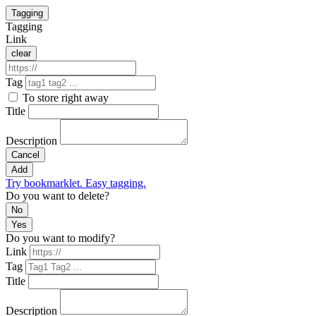
Tagging
Tagging
Link
clear
Tag
To store right away
Title
Description
Cancel
Add
Try bookmarklet. Easy tagging.
Do you want to delete?
No
Yes
Do you want to modify?
Link
Tag
Title
Description