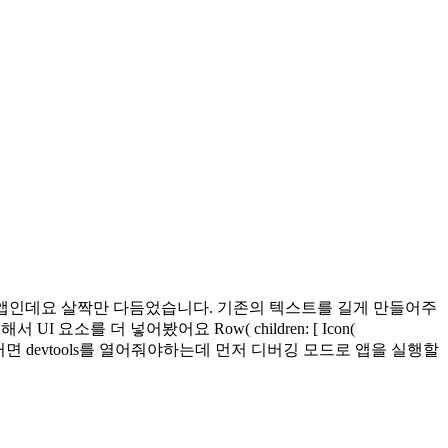
nter 앱인데요 살짝만 다듬었습니다. 기존의 텍스트를 길게 만들어주
를 더 넣어봤어요 Row( children: [ Icon(
), 자! 그러면 devtools를 열어줘야하는데 먼저 디버깅 모드로 앱을 실행할