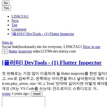
No
Yes
LINKTAG
New
Tag
Comment
[플러터] DevTools - (1) Flutter Inspector
Sign in
Social link(bookmark) site for everyone, LINKTAG!
How to use
flutter
inspector
mike123789-dev.tistory.com
+
[플러터] DevTools - (1) Flutter Inspector
첫 번째로는 가장 많이 이용하게 될 flutter inspector를
고, row로 감싸주고, 왼쪽에는 아이콘을 하나 넣어줬어요 딱히 의미가
Icons.play_arrow, size: 50, ), Text( '만약에 길어지
게요 (저는 VS Code를 쓰는데, 안드로이드 스튜디오도 거..
wono
3 years ago
|
tweet