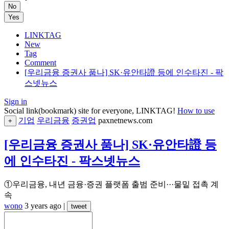
No
Yes
LINKTAG
New
Tag
Comment
[우리금융 증권사 품나] SK·유안타證 등에 인수타진 - 팍
스넷뉴스
Sign in
Social link(bookmark) site for everyone, LINKTAG!
How to use
기업
우리금융
증권업
paxnetnews.com
+
[우리금융 증권사 품나] SK·유안타證 등
에 인수타진 - 팍스넷뉴스
①우리금융, 내년 금융·증권 플랫폼 출범 준비···물밑 접촉 계
속
wono
3 years ago
|
tweet