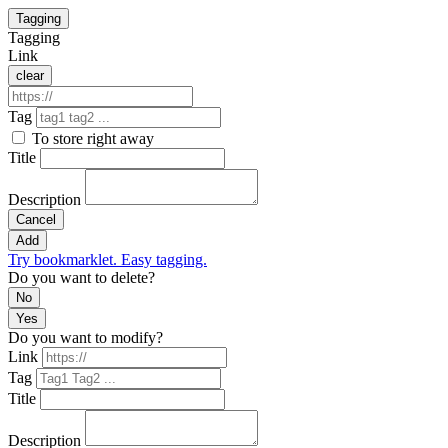
Tagging
Tagging
Link
clear
Tag
To store right away
Title
Description
Cancel
Add
Try bookmarklet. Easy tagging.
Do you want to delete?
No
Yes
Do you want to modify?
Link
Tag
Title
Description