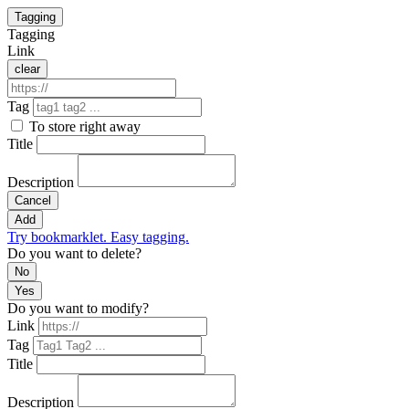
Tagging
Tagging
Link
clear
Tag
To store right away
Title
Description
Cancel
Add
Try bookmarklet. Easy tagging.
Do you want to delete?
No
Yes
Do you want to modify?
Link
Tag
Title
Description