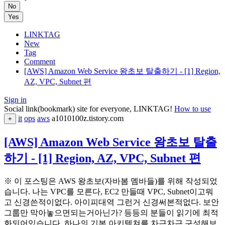
No
Yes
LINKTAG
New
Tag
Comment
[AWS] Amazon Web Service 왕초보 탈출하기 - [1] Region,
AZ, VPC, Subnet 편
Sign in
Social link(bookmark) site for everyone, LINKTAG!
How to use
it
ops
aws
a1010100z.tistory.com
+
[AWS] Amazon Web Service 왕초보 탈출
하기 - [1] Region, AZ, VPC, Subnet 편
※ 이 포스팅은 AWS 왕초보(자바봄 멤바들)를 위해 작성되었
습니다. 나는 VPC를 모른다, EC2 만들때 VPC, Subnet이고뭐
고 신경쓴적이없다. 아이피대역 그런거 신경써본적없다. 보안
그룹만 막아놓으면되는거아닌가? 등등의 분들이 읽기에 최적
화되어있습니다. 하나의 기본 아키텍쳐를 차근차근 구성해보