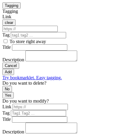
Tagging
Tagging
Link
clear
Tag
To store right away
Title
Description
Cancel
Add
Try bookmarklet. Easy tagging.
Do you want to delete?
No
Yes
Do you want to modify?
Link
Tag
Title
Description