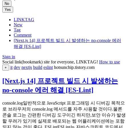
No
Yes
LINKTAG
New
Tag
Comment
[Next.js 14] 프로젝트 빌드 시 발생하는 no-console 에러
해결 [ES-Lint]
Sign in
Social link(bookmark) site for everyone, LINKTAG!
How to use
it
dev
nextjs
build
eslint
hotsunchip.tistory.com
+
[Next.js 14] 프로젝트 빌드 시 발생하는
no-console 에러 해결 [ES-Lint]
console.log일반적으로 JavaScript 프로그래밍 시 디버깅 목적으
로 브라우저의 console.log 메서드를 자주 사용할 것이다.물론
콘솔 로그는 간편한 디버깅 도구이긴 하지만,보안 이슈가 발생
할 우려가 있기에 실제로 배포되는 웹 어플리케이션에는 포함
되지 않는 것이 좋다. ESLintESLint는 자바스크립트 코드에서