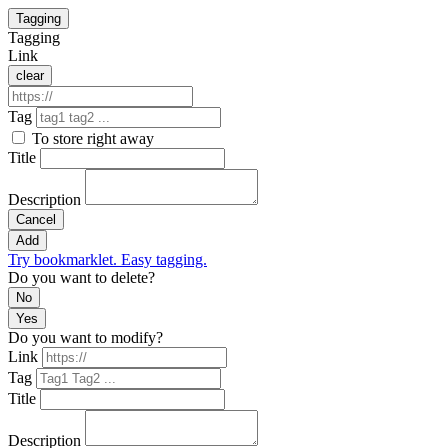
Tagging
Tagging
Link
clear
Tag
To store right away
Title
Description
Cancel
Add
Try bookmarklet. Easy tagging.
Do you want to delete?
No
Yes
Do you want to modify?
Link
Tag
Title
Description