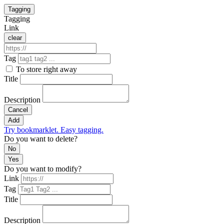
Tagging
Tagging
Link
clear
Tag
To store right away
Title
Description
Cancel
Add
Try bookmarklet. Easy tagging.
Do you want to delete?
No
Yes
Do you want to modify?
Link
Tag
Title
Description