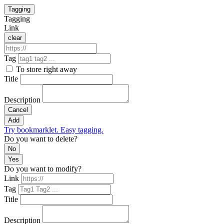
Tagging
Tagging
Link
clear
Tag
To store right away
Title
Description
Cancel
Add
Try bookmarklet. Easy tagging.
Do you want to delete?
No
Yes
Do you want to modify?
Link
Tag
Title
Description