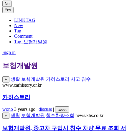
No
Yes
LINKTAG
New
Tag
Comment
Tag, 보험개발원
Sign in
보험개발원
생활
보험개발원
카히스토리
사고
침수
+
www.carhistory.or.kr
카히스토리
wono
3 years ago
|
discuss
|
tweet
생활
보험개발원
침수차량조회
news.kbs.co.kr
+
보험개발원, 중고차 구입시 침수 차량 무료 조회 서