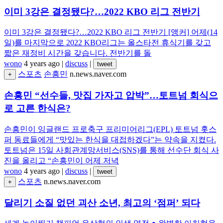
이미 3강은 결정됐다?…2022 KBO 리그 전반기
이미 3강은 결정됐다?…2022 KBO 리그 전반기 [앵커] 어제(14
일)를 마지막으로 2022 KBO리그는 올스타전 휴식기를 갖고
짧은 재정비 시간을 갖습니다. 전반기를 돌
wono
4 years ago
|
discuss
|
tweet
스포츠
손흥민
n.news.naver.com
+
손흥민 “선수들, 맛집 가자고 압박”…토트넘 회식으
로 고른 한식은?
손흥민이 잉글랜드 프로축구 프리미어리그(EPL) 토트넘 홋스
퍼 동료들에게 “맛있는 한식을 대접하겠다”는 약속을 지켰다.
토트넘은 15일 사회관계망서비스(SNS)를 통해 선수단 회식 사
진을 올리고 “손흥민이 어제 저녁
wono
4 years ago
|
discuss
|
tweet
스포츠
n.news.naver.com
+
달리기 소질 없던 괴산 소년, 최고의 ‘점퍼’ 되다