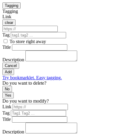
Tagging
Tagging
Link
clear
Tag
To store right away
Title
Description
Cancel
Add
Try bookmarklet. Easy tagging.
Do you want to delete?
No
Yes
Do you want to modify?
Link
Tag
Title
Description