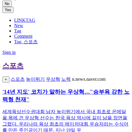
No
Yes
LINKTAG
New
Tag
Comment
Tag, 스포츠
Sign in
스포츠
스포츠
높이뛰기
우상혁
노력
n.news.naver.com
+
'14년 지도' 코치가 말하는 우상혁…"승부욕 강한 노
력형 천재"
세계육상선수권대회 남자 높이뛰기에서 국내 최초로 은메달
을 목에 건 우상혁 선수는 한국 육상 역사에 길이 남을 장면을
그렸다. 우리나라 육상 최초의 메이저대회 우승자라는 수식어
를 만든 주인공이기 때문. 지난 19일 우