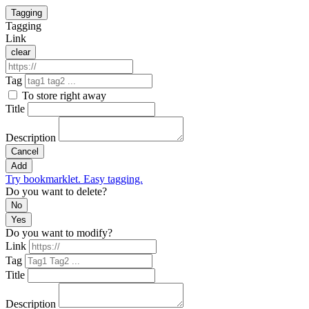
Tagging
Tagging
Link
clear
Tag
To store right away
Title
Description
Cancel
Add
Try bookmarklet. Easy tagging.
Do you want to delete?
No
Yes
Do you want to modify?
Link
Tag
Title
Description