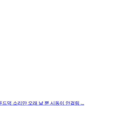
드덕 소리만 오래 날 뿐 시동이 안걸림 ...