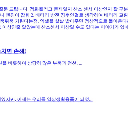
질문 드립니다. 점화플러그 문제일지 산소 센서 이상인지 잘 구분이
니 엔진이 잡힘 2. 배터리 방전 징후인걸로 생각하여 배터리 교환후
뒤뚱뒤뚱 거린다는점. 엑셀을 살살 밟아주면 정상적으로 돌아온다는
그 이상인줄 알았는데 산소센서 이상일 수도 있다는 이야기가 있
놓치면 손해!
을 비롯하여 상당히 많은 부품과 전선, ...
였지만, 이제는 우리들 일상생활용품이 되었...