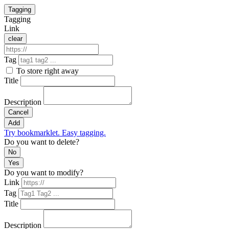
Tagging
Tagging
Link
clear
Tag
To store right away
Title
Description
Cancel
Add
Try bookmarklet. Easy tagging.
Do you want to delete?
No
Yes
Do you want to modify?
Link
Tag
Title
Description