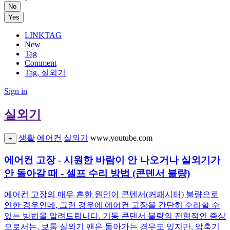
No
Yes
LINKTAG
New
Tag
Comment
Tag, 실외기
Sign in
실외기
생활
에어컨
실외기
www.youtube.com
+
에어컨 고장 - 시원한 바람이 안 나오거나 실외기가
안 돌아갈 때 - 셀프 수리 방법 (콘덴서 불량)
에어컨 고장의 매우 흔한 원인이 콘덴서(커패시터) 불량으로
인한 경우인데, 그런 경우에 에어컨 고장을 간단히 수리할 수
있는 방법을 알려드립니다. 기동 콘덴서 불량의 전형적인 증상
으로서는, 보통 실외기 팬은 돌아가는 경우도 있지만, 압축기