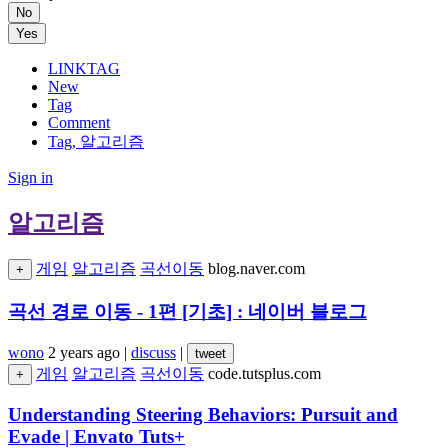
No
Yes
LINKTAG
New
Tag
Comment
Tag, 알고리즘
Sign in
알고리즘
게임
알고리즘
곡선이동
blog.naver.com
+
곡선 경로 이동 - 1편 [기초] : 네이버 블로그
wono
2 years ago
|
discuss
|
tweet
게임
알고리즘
곡선이동
code.tutsplus.com
+
Understanding Steering Behaviors: Pursuit and
Evade | Envato Tuts+