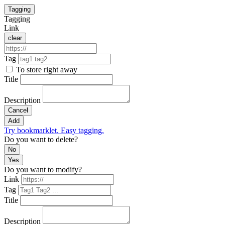
Tagging
Tagging
Link
clear
Tag
To store right away
Title
Description
Cancel
Add
Try bookmarklet. Easy tagging.
Do you want to delete?
No
Yes
Do you want to modify?
Link
Tag
Title
Description