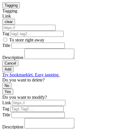
Tagging
Tagging
Link
clear
Tag
To store right away
Title
Description
Cancel
Add
Try bookmarklet. Easy tagging.
Do you want to delete?
No
Yes
Do you want to modify?
Link
Tag
Title
Description