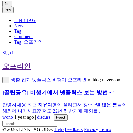
No
Yes
LINKTAG
New
Tag
Comment
Tag, 오프라인
Sign in
오프라인
생활
잡기
넷플릭스
비행기
오프라인
m.blog.naver.com
+
[꿀팁공유] 비행기에서 넷플릭스 보는 방법 ~!
안녕하세용 최근 자유여행이 풀리면서 정~~~말 많은 분들이
해외에 나가시죠?? 저도 22년 하반기때 해외를 ...
wono
1 year ago
|
discuss
|
tweet
© 2026. LINKTAG.ORG.
Help
Feedback
Privacy
Terms