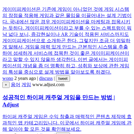
게이미피케이션은 기존에 게임이 아니었던 것에 게임 시스템
의 장점을 적용해 게임과 같은 몰입을 이끌어내는 설계 기법이
다. 국내에선 많은 경우 게이미피케이션을 마케팅과 접목시키
는 듯하다. 게이미피케이션이라고 부를 수 있는 스펙트럼이 워
낙 넓다 보니, 증강현실이나 AR 기술이 적용된 서비스까지도
게이미피케이션으로 소개하곤 한다. 그렇지만 조금 더 엄밀하
게 말해서, 게임을 매력 있게 만드는 근본적인 시스템을 추출
하여 섬세하게 서비스에 접목한 것이 좋은 게이미피케이션이
라고 말할 수 있지 않을까 생각한다. 이번 글에서는 게이미피
케이션의 개념을 좀 더 명확히 하고, 성취와 보상에 관한 게임
의 특성을 중심으로 설계 방법을 알아보도록 하겠다.
wono
2 years ago
|
discuss
|
tweet
용어
게임
www.adjust.com
+
성공적인 하이퍼 캐주얼 게임을 만드는 방법 |
Adjust
하이퍼 캐주얼 게임은 수익 창출과 매력적인 콘텐츠 제작에 효
과적인 앱 카테고리입니다. 이곳에서 하이퍼 캐주얼 게임에 관
해 알아야 할 모든 것을 확인해보세요.