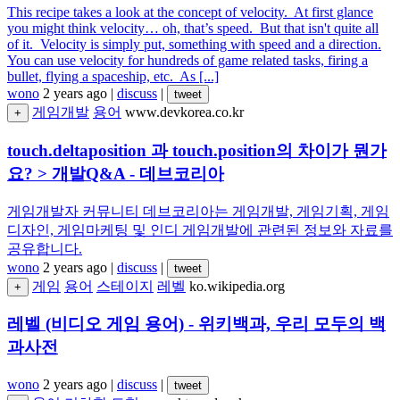
This recipe takes a look at the concept of velocity. At first glance
you might think velocity… oh, that’s speed. But that isn't quite all
of it. Velocity is simply put, something with speed and a direction.
You can use velocity for hundreds of game related tasks, firing a
bullet, flying a spaceship, etc. As [...]
wono
2 years ago
|
discuss
|
tweet
게임개발
용어
www.devkorea.co.kr
+
touch.deltaposition 과 touch.position의 차이가 뭔가
요? > 개발Q&A - 데브코리아
게임개발자 커뮤니티 데브코리아는 게임개발, 게임기획, 게임
디자인, 게임마케팅 및 인디 게임개발에 관련된 정보와 자료를
공유합니다.
wono
2 years ago
|
discuss
|
tweet
게임
용어
스테이지
레벨
ko.wikipedia.org
+
레벨 (비디오 게임 용어) - 위키백과, 우리 모두의 백
과사전
wono
2 years ago
|
discuss
|
tweet