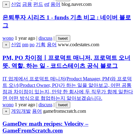
산업
금융
펀드
etf
용어
blog.naver.com
+
은퇴투자 시리즈 1 - funds 기초 비교 : 네이버 블로
그
wono
1 year ago
|
discuss
|
tweet
산업
pm
po
기획
용어
www.codestates.com
+
PM, PO 차이점ㅣ프로덕트 매니저, 프로덕트 오너
뜻, 역할, 하는 일 - 코드스테이츠 공식 블로그
IT 업계에서 프로덕트 매니저(Product Manager, PM)와 프로덕
트 오너(Product Owner, PO)가 하는 일을 알아보고, 어떤 공통
점과 차이점이 있는지, 만약 한 회사에 두 직무가 함께 일한다
면 어떤 방식으로 협업하는지 알아보겠습니다.
wono
1 year ago
|
discuss
|
tweet
게임개발
용어
gamefromscratch.com
+
GameDev math recipes: Velocity –
GameFromScratch.com