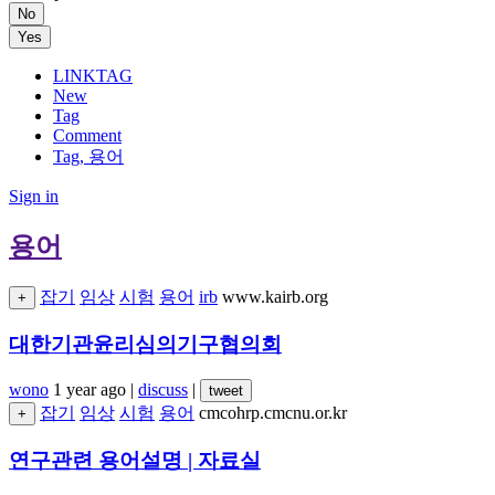
No
Yes
LINKTAG
New
Tag
Comment
Tag, 용어
Sign in
용어
잡기
임상
시험
용어
irb
www.kairb.org
+
대한기관윤리심의기구협의회
wono
1 year ago
|
discuss
|
tweet
잡기
임상
시험
용어
cmcohrp.cmcnu.or.kr
+
연구관련 용어설명 | 자료실