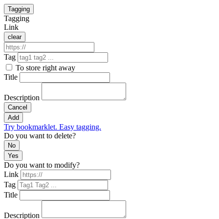
Tagging
Tagging
Link
clear
Tag
To store right away
Title
Description
Cancel
Add
Try bookmarklet. Easy tagging.
Do you want to delete?
No
Yes
Do you want to modify?
Link
Tag
Title
Description