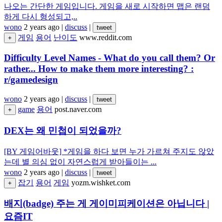
나오는 간단한 게임입니다. 게임을 새로 시작하면 맵은 랜덤
하게 다시 형성되고,..
wono
2 years ago
|
discuss
|
tweet
게임
용어
난이도
www.reddit.com
+
Difficulty Level Names - What do you call them? Or
rather... How to make them more interesting? :
r/gamedesign
wono
2 years ago
|
discuss
|
tweet
game
용어
post.naver.com
+
DEX는 왜 민첩이 되었을까?
[BY 게임어바웃] *게임을 하다 보면 누가 가르쳐 주지도 않았
는데 별 의심 없이 자연스럽게 받아들이는 ...
wono
2 years ago
|
discuss
|
tweet
잡기
용어
게임
yozm.wishket.com
+
배지(badge) 주는 게 게이미피케이션은 아닙니다 |
요즘IT