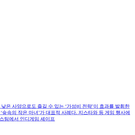
낮은 사양으로도 즐길 수 있는 ‘가성비 전략’이 효과를 발휘한
 ‘숲속의 작은 마녀’가 대표적 사례다. 지스타와 등 게임 행사에
폼 스팀에서 인디게임 셰이프