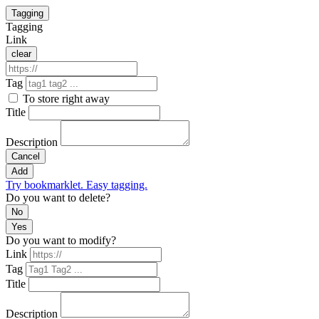
Tagging
Tagging
Link
clear
Tag
To store right away
Title
Description
Cancel
Add
Try bookmarklet. Easy tagging.
Do you want to delete?
No
Yes
Do you want to modify?
Link
Tag
Title
Description