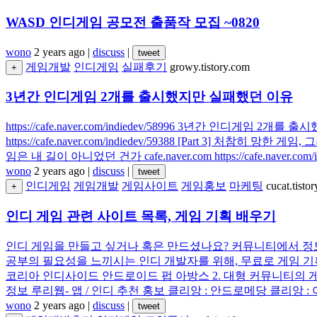
WASD 인디게임 공모전 출품작 모집 ~0820
wono
2 years ago
|
discuss
|
tweet
게임개발
인디게임
실패후기
growy.tistory.com
+
3년간 인디게임 2개를 출시했지만 실패했던 이유
https://cafe.naver.com/indiedev/58996 3년간 인디게임 2개를 출시했
https://cafe.naver.com/indiedev/59388 [Part 3] 처참히 망한
임은 내 길이 아니었던 건가 cafe.naver.com https://cafe.naver.com/indi
wono
2 years ago
|
discuss
|
tweet
인디게임
게임개발
게임사이트
게임홍보
마케팅
cucat.tisto
+
인디 게임 관련 사이트 목록, 게임 기획 배우기
인디 게임을 만들고 싶거나 혹은 만드셨나요? 커뮤니티에서 정
공부의 필요성을 느끼시는 인디 개발자를 위해, 무료로 게임 기획
코리아 인디사이드 안드로이드 펍 아방스 2. 대형 커뮤니티의 게
정보 루리웹- 앱 / 인디 추천 홍보 클리앙 : 안드로메당 클리앙
wono
2 years ago
|
discuss
|
tweet