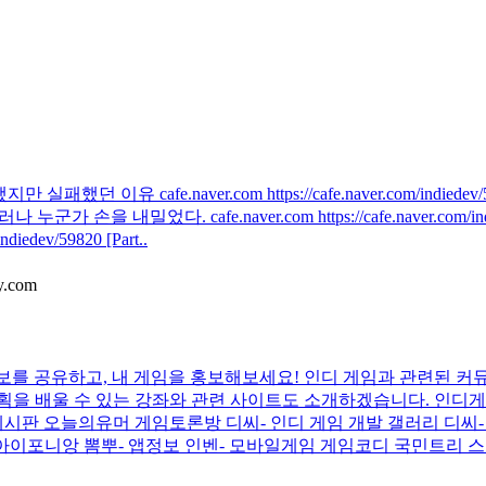
지만 실패했던 이유 cafe.naver.com https://cafe.naver.com/indiede
 게임, 그러나 누군가 손을 내밀었다. cafe.naver.com https://cafe.nave
edev/59820 [Part..
ry.com
보를 공유하고, 내 게임을 홍보해보세요! 인디 게임과 관련된 
을 배울 수 있는 강좌와 관련 사이트도 소개하겠습니다. 인디게임
시판 오늘의유머 게임토론방 디씨- 인디 게임 개발 갤러리 디씨-
 : 아이포니앙 뽐뿌- 앱정보 인벤- 모바일게임 게임코디 국민트리 스