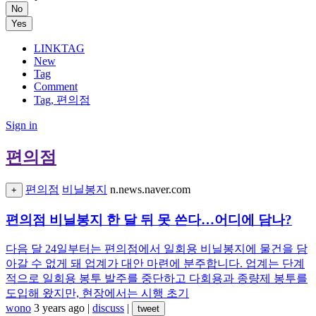
No
Yes
LINKTAG
New
Tag
Comment
Tag, 편의점
Sign in
편의점
편의점
비닐봉지
n.news.naver.com
+
편의점 비닐봉지 한 달 뒤 못 쓴다…어디에 담나?
다음 달 24일부터는 편의점에서 일회용 비닐봉지에 물건을 담
아갈 수 없게 돼 업계가 대안 마련에 분주합니다. 업계는 단계
적으로 일회용 봉투 발주를 중단하고 다회용과 종량제 봉투를
도입해 왔지만, 현장에서는 시행 초기
wono
3 years ago
|
discuss
|
tweet