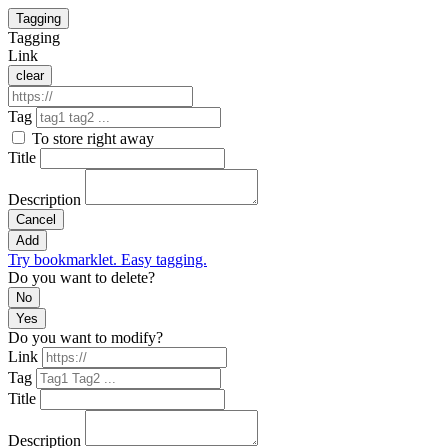
Tagging
Tagging
Link
clear
Tag
To store right away
Title
Description
Cancel
Add
Try bookmarklet. Easy tagging.
Do you want to delete?
No
Yes
Do you want to modify?
Link
Tag
Title
Description