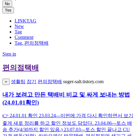
No
Yes
LINKTAG
New
Tag
Comment
Tag, 편의점택배
Sign in
편의점택배
생활팁
잡기
편의점택배
suger-salt.tistory.com
+
내가 보려고 만든 택배비 비교 및 싸게 보내는 방법
(24.01.01확인)
👉 24.01.01 확인 23.03.24---이번에 가격 다시 확인하면서 보기
좋게 새로 정리를 하고 할인 정보도 담았다. 23.04.06---토스 배
송 추가(4/30까지 할인 있음.) 23.07.03---토스 할인 끝나고 CU
가격 변동(저렴), 카카오페이 방문택배, 편의점픽업 생기고 세