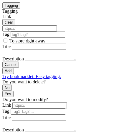
Tagging
Tagging
Link
clear
Tag
To store right away
Title
Description
Cancel
Add
Try bookmarklet. Easy tagging.
Do you want to delete?
No
Yes
Do you want to modify?
Link
Tag
Title
Description