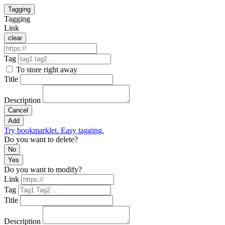
Tagging
Tagging
Link
clear
Tag
To store right away
Title
Description
Cancel
Add
Try bookmarklet. Easy tagging.
Do you want to delete?
No
Yes
Do you want to modify?
Link
Tag
Title
Description