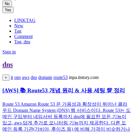
No
Yes
LINKTAG
New
Tag
Comment
Tag, dns
Sign in
dns
it
ops
aws
dns
domain
route53
inpa.tistory.com
+
[AWS] 📚 Route53 개념 원리 & 사용 세팅 💯 정리
Route 53 Amazon Route 53 은 가용성과 확장성이 뛰어난 클라
우드 Domain Name System (DNS) 웹 서비스이다. Route 53는 도
메인 구입부터 네임서버 등록까지 dns에 필요한 모든 기능이
있고, aws 답게 추가로 모니터링 기능까지 제공한다. 다른 도
메인 등록 기관(가비아, 후이즈 등) 에 비해 가격이 비슷하거나