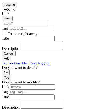
Tagging
Tagging
Link
clear
Tag
To store right away
Title
Description
Cancel
Add
Try bookmarklet. Easy tagging.
Do you want to delete?
No
Yes
Do you want to modify?
Link
Tag
Title
Description